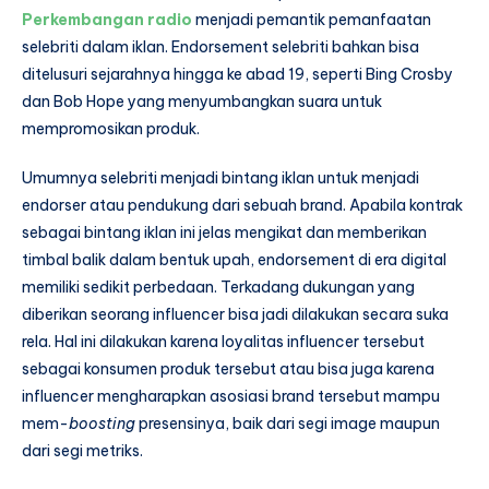
Perkembangan radio
menjadi pemantik pemanfaatan
selebriti dalam iklan. Endorsement selebriti bahkan bisa
ditelusuri sejarahnya hingga ke abad 19, seperti Bing Crosby
dan Bob Hope yang menyumbangkan suara untuk
mempromosikan produk.
Umumnya selebriti menjadi bintang iklan untuk menjadi
endorser atau pendukung dari sebuah brand. Apabila kontrak
sebagai bintang iklan ini jelas mengikat dan memberikan
timbal balik dalam bentuk upah, endorsement di era digital
memiliki sedikit perbedaan. Terkadang dukungan yang
diberikan seorang influencer bisa jadi dilakukan secara suka
rela. Hal ini dilakukan karena loyalitas influencer tersebut
sebagai konsumen produk tersebut atau bisa juga karena
influencer mengharapkan asosiasi brand tersebut mampu
mem-
boosting
presensinya, baik dari segi image maupun
dari segi metriks.