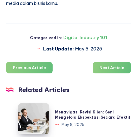
media dalam bisnis kamu.
Digital Industry 101
Categorized in:
Last Update:
May 5, 2025
Previous Article
Next Article
Related Articles
Menavigasi
Menavigasi Revisi Klien: Seni
Revisi
Mengelola Ekspektasi Secara Efektif
Klien:
May 8, 2025
Seni