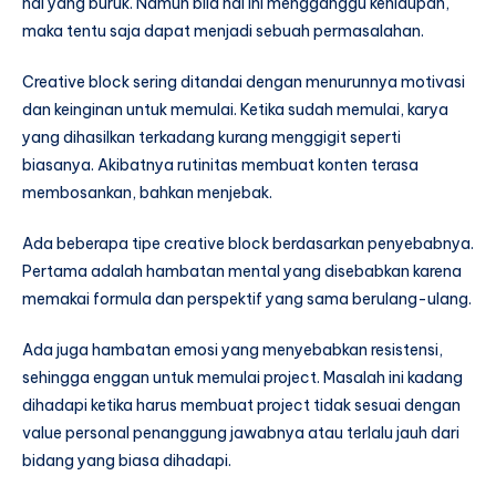
hal yang buruk. Namun bila hal ini mengganggu kehidupan,
maka tentu saja dapat menjadi sebuah permasalahan.
Creative block sering ditandai dengan menurunnya motivasi
dan keinginan untuk memulai. Ketika sudah memulai, karya
yang dihasilkan terkadang kurang menggigit seperti
biasanya. Akibatnya rutinitas membuat konten terasa
membosankan, bahkan menjebak.
Ada beberapa tipe creative block berdasarkan penyebabnya.
Pertama adalah hambatan mental yang disebabkan karena
memakai formula dan perspektif yang sama berulang-ulang.
Ada juga hambatan emosi yang menyebabkan resistensi,
sehingga enggan untuk memulai project. Masalah ini kadang
dihadapi ketika harus membuat project tidak sesuai dengan
value personal penanggung jawabnya atau terlalu jauh dari
bidang yang biasa dihadapi.